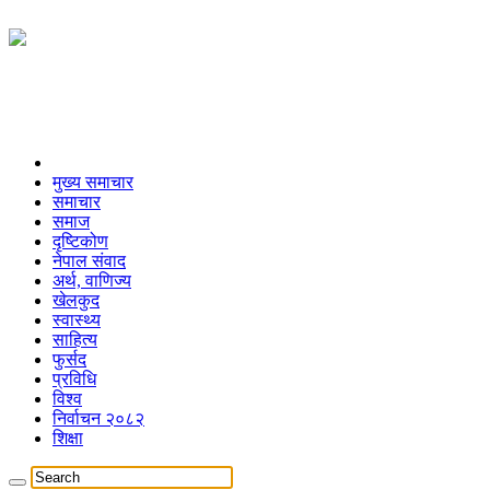
मुख्य समाचार
समाचार
समाज
दृष्टिकोण
नेपाल संवाद
अर्थ, वाणिज्य
खेलकुद
स्वास्थ्य
साहित्य
फुर्सद
प्रविधि
विश्व
निर्वाचन २०८२
शिक्षा