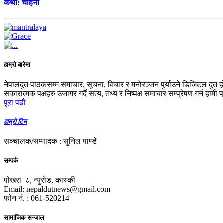
कथा: चाहना
हाम्रो बारेमा
नेपालदुत पाठकसम्म समाचार, सूचना, विचार र मनोरञ्जन पुर्याउने डिजिटल दुत ह
सकारात्मक पक्षहरु उजागर गर्दै सत्य, तथ्य र निष्पक्ष समाचार सम्प्रेषण गर्न हामी 
पूरा पढाैं
हाम्रो टिम
सञ्चालक/सम्पादक : सुनिल पाण्डे
सम्पर्क
पोखरा–८, न्युरोड, कास्की
Email: nepaldutnews@gmail.com
फोन नं. : 061-520214
सामाजिक सन्जाल