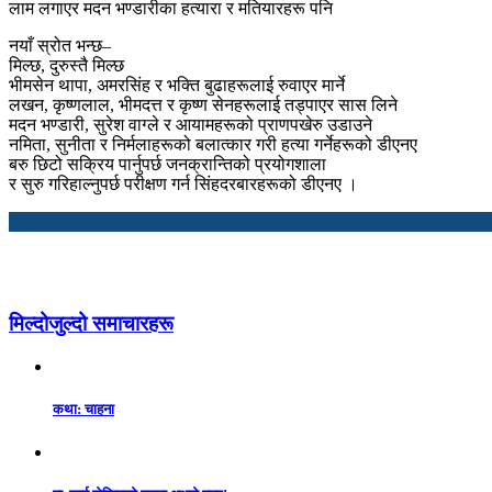
लाम लगाएर मदन भण्डारीका हत्यारा र मतियारहरू पनि
नयाँ स्रोत भन्छ–
मिल्छ, दुरुस्तै मिल्छ
भीमसेन थापा, अमरसिंह र भक्ति बुढाहरूलाई रुवाएर मार्ने
लखन, कृष्णलाल, भीमदत्त र कृष्ण सेनहरूलाई तड्पाएर सास लिने
मदन भण्डारी, सुरेश वाग्ले र आयामहरूको प्राणपखेरु उडाउने
नमिता, सुनीता र निर्मलाहरूको बलात्कार गरी हत्या गर्नेहरूको डीएनए
बरु छिटो सक्रिय पार्नुपर्छ जनक्रान्तिको प्रयोगशाला
र सुरु गरिहाल्नुपर्छ परीक्षण गर्न सिंहदरबारहरूको डीएनए ।
मिल्दोजुल्दो समाचारहरू
कथा: चाहना