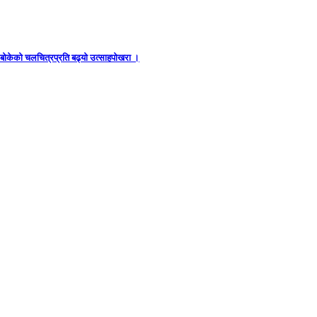
ध बोकेको चलचित्रप्रति बढ्यो उत्साहपोखरा ।