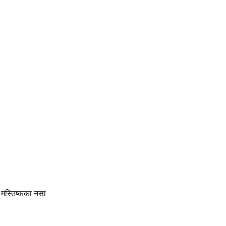
ि मस्तिष्कका नसा