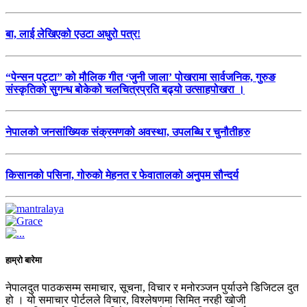
बा, लाई लेखिएको एउटा अधुरो पत्र!
“पेन्सन पट्टा” को मौलिक गीत ‘जुनी जाला’ पोखरामा सार्वजनिक, गुरुङ
संस्कृतिको सुगन्ध बोकेको चलचित्रप्रति बढ्यो उत्साहपोखरा ।
नेपालको जनसांख्यिक संक्रमणको अवस्था, उपलब्धि र चुनौतीहरु
किसानको पसिना, गोरुको मेहनत र फेवातालको अनुपम सौन्दर्य
हाम्रो बारेमा
नेपालदुत पाठकसम्म समाचार, सूचना, विचार र मनोरञ्जन पुर्याउने डिजिटल दुत
हो । यो समाचार पोर्टलले विचार, विश्लेषणमा सिमित नरही खोजी