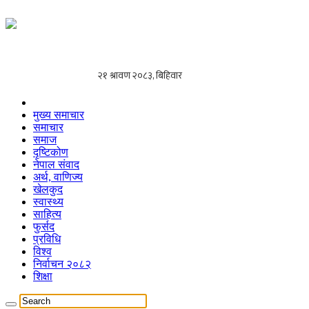
मुख्य समाचार
समाचार
समाज
दृष्टिकोण
नेपाल संवाद
अर्थ, वाणिज्य
खेलकुद
स्वास्थ्य
साहित्य
फुर्सद
प्रविधि
विश्व
निर्वाचन २०८२
शिक्षा