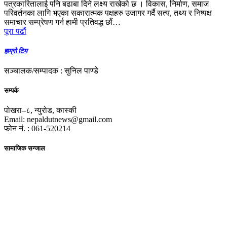
पत्रकारितालाई पनि बढाबा दिने लक्ष्य राखेको छ । विकास, निर्माण, समाज
परिवर्तनका लागि भएका सकारात्मक पक्षहरु उजागर गर्दै सत्य, तथ्य र निष्पक्ष
समाचार सम्प्रेषण गर्न हामी प्रतिवद्ध छौं…
पूरा पढाैं
हाम्रो टिम
सञ्चालक/सम्पादक : सुनिल पाण्डे
सम्पर्क
पोखरा–८, न्युरोड, कास्की
Email: nepaldutnews@gmail.com
फोन नं. : 061-520214
सामाजिक सन्जाल