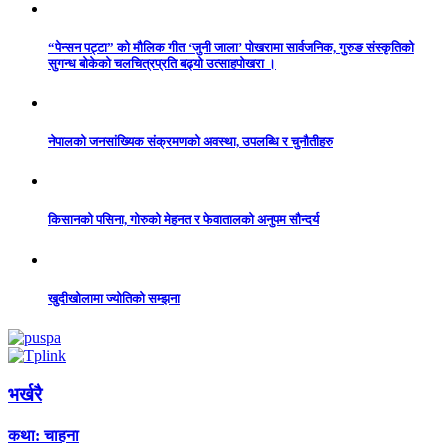
“पेन्सन पट्टा” को मौलिक गीत ‘जुनी जाला’ पोखरामा सार्वजनिक, गुरुङ संस्कृतिको
सुगन्ध बोकेको चलचित्रप्रति बढ्यो उत्साहपोखरा ।
नेपालको जनसांख्यिक संक्रमणको अवस्था, उपलब्धि र चुनौतीहरु
किसानको पसिना, गोरुको मेहनत र फेवातालको अनुपम सौन्दर्य
खुदीखोलामा ज्योतिको सम्झना
भर्खरै
कथा: चाहना