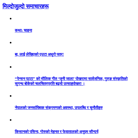
मिल्दोजुल्दो समाचारहरू
कथा: चाहना
बा, लाई लेखिएको एउटा अधुरो पत्र!
“पेन्सन पट्टा” को मौलिक गीत ‘जुनी जाला’ पोखरामा सार्वजनिक, गुरुङ संस्कृतिको
सुगन्ध बोकेको चलचित्रप्रति बढ्यो उत्साहपोखरा ।
नेपालको जनसांख्यिक संक्रमणको अवस्था, उपलब्धि र चुनौतीहरु
किसानको पसिना, गोरुको मेहनत र फेवातालको अनुपम सौन्दर्य