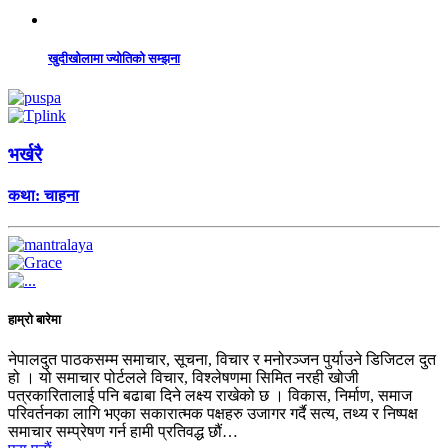
खुदीखोलामा ज्योतिको सम्झना
भर्खरै
कथा: चाहना
हाम्रो बारेमा
नेपालदुत पाठकसम्म समाचार, सूचना, विचार र मनोरञ्जन पुर्याउने डिजिटल दुत
हो । यो समाचार पोर्टलले विचार, विश्लेषणमा सिमित नरही खोजी
पत्रकारितालाई पनि बढाबा दिने लक्ष्य राखेको छ । विकास, निर्माण, समाज
परिवर्तनका लागि भएका सकारात्मक पक्षहरु उजागर गर्दै सत्य, तथ्य र निष्पक्ष
समाचार सम्प्रेषण गर्न हामी प्रतिवद्ध छौं…