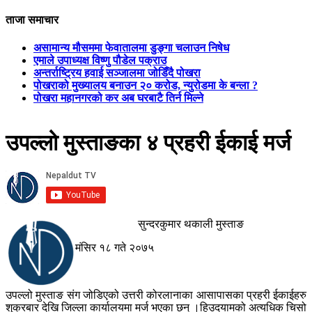
ताजा समाचार
असामान्य मौसममा फेवातालमा डुङ्गा चलाउन निषेध
एमाले उपाध्यक्ष विष्णु पौडेल पक्राउ
अन्तर्राष्ट्रिय हवाई सञ्जालमा जोडिँदै पोखरा
पोखराको मुख्यालय बनाउन २० करोड, न्युरोडमा के बन्ला ?
पोखरा महानगरको कर अब घरबाटै तिर्न मिल्ने
उपल्लो मुस्ताङका ४ प्रहरी ईकाई मर्ज
सुन्दरकुमार थकाली मुस्ताङ
मंसिर १८ गते २०७५
उपल्लो मुस्ताङ संग जोडिएको उत्तरी कोरलानाका आसापासका प्रहरी ईकाईहरु
शुक्रबार देखि जिल्ला कार्यालयमा मर्ज भएका छन् ।हिउदयामको अत्यधिक चिसो