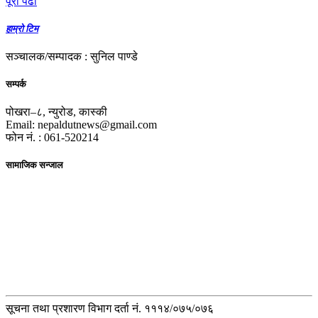
पूरा पढाैं
हाम्रो टिम
सञ्चालक/सम्पादक : सुनिल पाण्डे
सम्पर्क
पोखरा–८, न्युरोड, कास्की
Email: nepaldutnews@gmail.com
फोन नं. : 061-520214
सामाजिक सन्जाल
सूचना तथा प्रशारण विभाग दर्ता नं. १११४/०७५/०७६