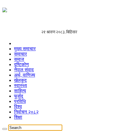
मुख्य समाचार
समाचार
समाज
दृष्टिकोण
नेपाल संवाद
अर्थ, वाणिज्य
खेलकुद
स्वास्थ्य
साहित्य
फुर्सद
प्रविधि
विश्व
निर्वाचन २०८२
शिक्षा