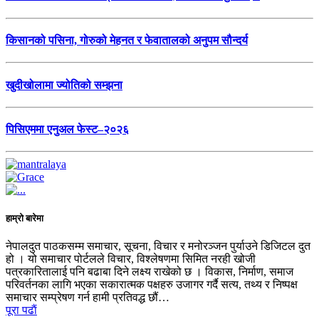
किसानको पसिना, गोरुको मेहनत र फेवातालको अनुपम सौन्दर्य
खुदीखोलामा ज्योतिको सम्झना
पिसिएममा एनुअल फेस्ट–२०२६
हाम्रो बारेमा
नेपालदुत पाठकसम्म समाचार, सूचना, विचार र मनोरञ्जन पुर्याउने डिजिटल दुत
हो । यो समाचार पोर्टलले विचार, विश्लेषणमा सिमित नरही खोजी
पत्रकारितालाई पनि बढाबा दिने लक्ष्य राखेको छ । विकास, निर्माण, समाज
परिवर्तनका लागि भएका सकारात्मक पक्षहरु उजागर गर्दै सत्य, तथ्य र निष्पक्ष
समाचार सम्प्रेषण गर्न हामी प्रतिवद्ध छौं…
पूरा पढाैं