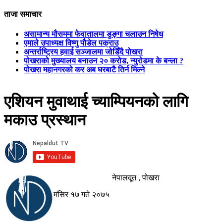
ताजा समाचार
असामान्य मौसममा फेवातालमा डुङ्गा चलाउन निषेध
एमाले उपाध्यक्ष विष्णु पौडेल पक्राउ
अन्तर्राष्ट्रिय हवाई सञ्जालमा जोडिँदै पोखरा
पोखराको मुख्यालय बनाउन २० करोड, न्युरोडमा के बन्ला ?
पोखरा महानगरको कर अब घरबाटै तिर्न मिल्ने
एशियन मुवाथाई च्याम्पियनको लागि
मकाउ प्रस्थान
नेपालदूत , पोखरा
मंसिर १७ गते २०७५