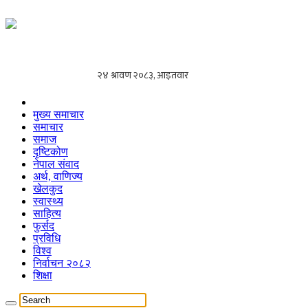
मुख्य समाचार
समाचार
समाज
दृष्टिकोण
नेपाल संवाद
अर्थ, वाणिज्य
खेलकुद
स्वास्थ्य
साहित्य
फुर्सद
प्रविधि
विश्व
निर्वाचन २०८२
शिक्षा