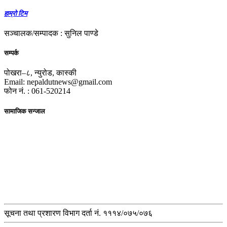
हाम्रो टिम
सञ्चालक/सम्पादक : सुनिल पाण्डे
सम्पर्क
पोखरा–८, न्युरोड, कास्की
Email: nepaldutnews@gmail.com
फोन नं. : 061-520214
सामाजिक सन्जाल
सूचना तथा प्रशारण विभाग दर्ता नं. १११४/०७५/०७६