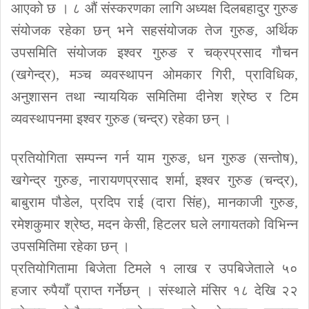
आएको छ । ८ औं संस्करणका लागि अध्यक्ष दिलबहादुर गुरुङ
संयोजक रहेका छन् भने सहसंयोजक तेज गुरुङ, अर्थिक
उपसमिति संयोजक इश्वर गुरुङ र चक्रप्रसाद गौचन
(खगेन्द्र), मञ्च व्यवस्थापन ओमकार गिरी, प्राविधिक,
अनुशासन तथा न्याययिक समितिमा दीनेश श्रेष्ठ र टिम
व्यवस्थापनमा इश्वर गुरुङ (चन्द्र) रहेका छन् ।
प्रतियोगिता सम्पन्न गर्न याम गुरुङ, धन गुरुङ (सन्तोष),
खगेन्द्र गुरुङ, नारायणप्रसाद शर्मा, इश्वर गुरुङ (चन्द्र),
बाबुराम पौडेल, प्रदिप राई (दारा सिंह), मानकाजी गुरुङ,
रमेशकुमार श्रेष्ठ, मदन केसी, हिटलर घले लगायतको विभिन्न
उपसमितिमा रहेका छन् ।
प्रतियोगितामा बिजेता टिमले १ लाख र उपबिजेताले ५०
हजार रुपैयाँ प्राप्त गर्नेछन् । संस्थाले मंसिर १८ देखि २२