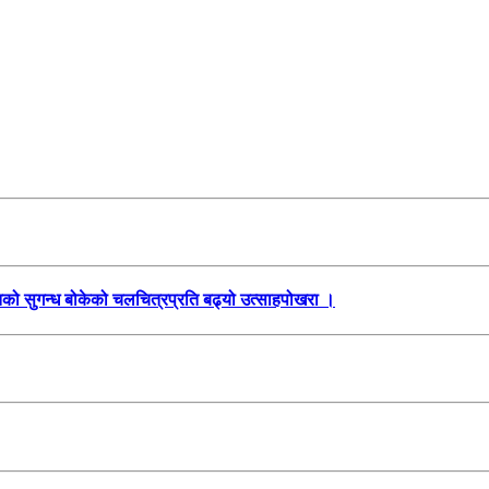
तिको सुगन्ध बोकेको चलचित्रप्रति बढ्यो उत्साहपोखरा ।