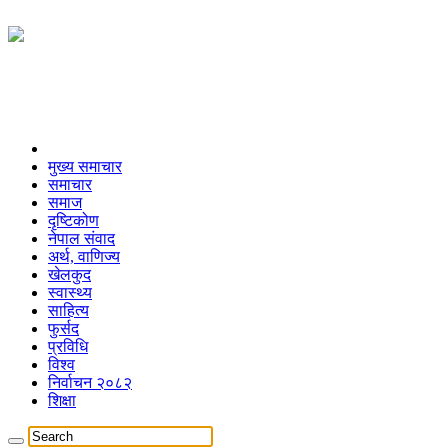
मुख्य समाचार
समाचार
समाज
दृष्टिकोण
नेपाल संवाद
अर्थ, वाणिज्य
खेलकुद
स्वास्थ्य
साहित्य
फुर्सद
प्रविधि
विश्व
निर्वाचन २०८२
शिक्षा