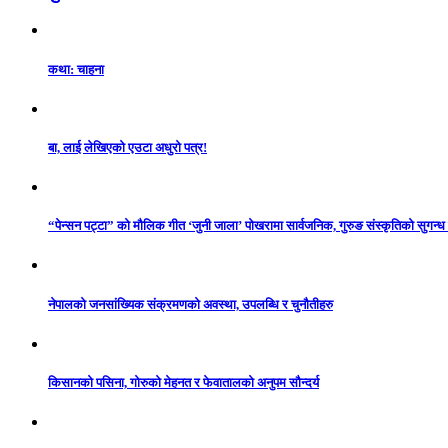
कथा: चाहना
बा, लाई लेखिएको एउटा अधुरो पत्र!
“पेन्सन पट्टा” को मौलिक गीत ‘जुनी जाला’ पोखरामा सार्वजनिक, गुरुङ संस्कृतिको सुगन्
नेपालको जनसांख्यिक संक्रमणको अवस्था, उपलब्धि र चुनौतीहरु
किसानको पसिना, गोरुको मेहनत र फेवातालको अनुपम सौन्दर्य