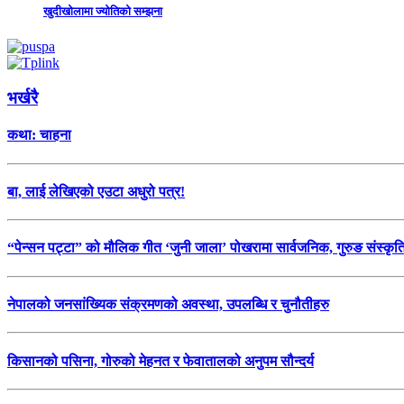
खुदीखोलामा ज्योतिको सम्झना
भर्खरै
कथा: चाहना
बा, लाई लेखिएको एउटा अधुरो पत्र!
“पेन्सन पट्टा” को मौलिक गीत ‘जुनी जाला’ पोखरामा सार्वजनिक, गुरुङ संस्कृ
नेपालको जनसांख्यिक संक्रमणको अवस्था, उपलब्धि र चुनौतीहरु
किसानको पसिना, गोरुको मेहनत र फेवातालको अनुपम सौन्दर्य