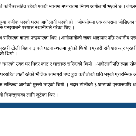
ले फर्निचरसहित रहेको पक्की भवनमा मध्यरातमा भिषण आगोलागी भएको छ ।जंगलमा
म गुम्बा नजीक भएको घरमा आगोलागी भएको हो ।जोमसोममा एक आपसमा जोडिएका
पन्छ्याउने प्रयास स्थानीयले गरेका थिए ।
थि राखिएका दाउरा पन्छ्याएका थिए ।आगोलागीको खबर थाहापाए पछि स्थानीय प्
वमा प्रहरी टोली बिहान ३ बजे घटनास्थलमा पुगेको थियो ।प्रहरी संगै शसस्त्र प्
भएको थियो ।
 नभएको उक्त घर भित्र काठ र घासहरु राखिएको थियो ।आगोलागीपछि त्यहा रहेको 
रसहित त्यहाँ रहेको भौतिक सामाग्री नष्ट हुदा करौडोको क्षति भएको प्रारम्भिक
ास सल्किदा आगोको मुस्लो छाएको थियो । उद्दार टोलीको ३ घण्टाको प्रयासपछि अह
ो नियन्त्रणका लागि जुटेका थिए ।