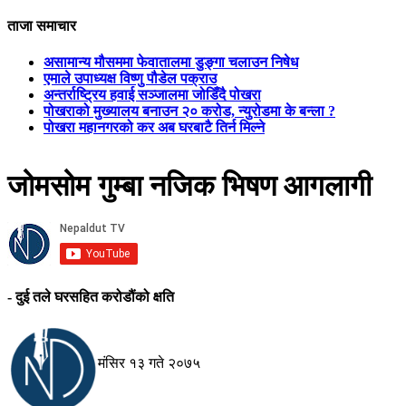
ताजा समाचार
असामान्य मौसममा फेवातालमा डुङ्गा चलाउन निषेध
एमाले उपाध्यक्ष विष्णु पौडेल पक्राउ
अन्तर्राष्ट्रिय हवाई सञ्जालमा जोडिँदै पोखरा
पोखराको मुख्यालय बनाउन २० करोड, न्युरोडमा के बन्ला ?
पोखरा महानगरको कर अब घरबाटै तिर्न मिल्ने
जोमसोम गुम्बा नजिक भिषण आगलागी
- दुई तले घरसहित करोडौंको क्षति
मंसिर १३ गते २०७५