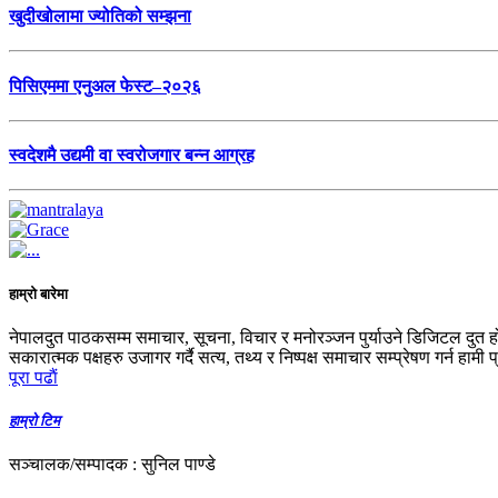
खुदीखोलामा ज्योतिको सम्झना
पिसिएममा एनुअल फेस्ट–२०२६
स्वदेशमै उद्यमी वा स्वरोजगार बन्न आग्रह
हाम्रो बारेमा
नेपालदुत पाठकसम्म समाचार, सूचना, विचार र मनोरञ्जन पुर्याउने डिजिटल दुत ह
सकारात्मक पक्षहरु उजागर गर्दै सत्य, तथ्य र निष्पक्ष समाचार सम्प्रेषण गर्न हामी 
पूरा पढाैं
हाम्रो टिम
सञ्चालक/सम्पादक : सुनिल पाण्डे