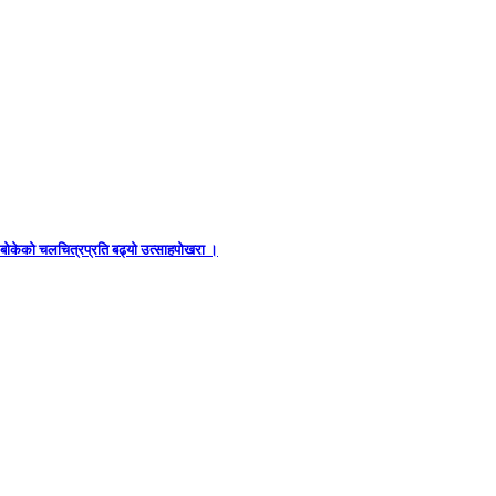
ध बोकेको चलचित्रप्रति बढ्यो उत्साहपोखरा ।