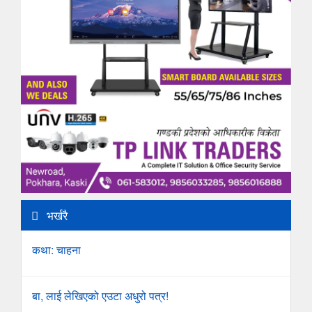
भर्खरै
कथा: चाहना
बा, लाई लेखिएको एउटा अधुरो पत्र!