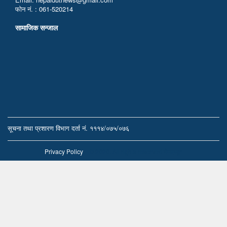
फोन नं. : 061-520214
सामाजिक सन्जाल
सूचना तथा प्रशारण विभाग दर्ता नं. १११४/०७५/०७६
Privacy Policy
|| © 2020. All rights reserved नेपालदूत