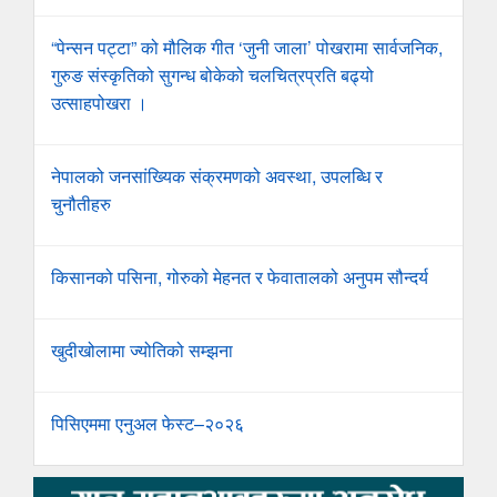
“पेन्सन पट्टा” को मौलिक गीत ‘जुनी जाला’ पोखरामा सार्वजनिक,
गुरुङ संस्कृतिको सुगन्ध बोकेको चलचित्रप्रति बढ्यो
उत्साहपोखरा ।
नेपालको जनसांख्यिक संक्रमणको अवस्था, उपलब्धि र
चुनौतीहरु
किसानको पसिना, गोरुको मेहनत र फेवातालको अनुपम सौन्दर्य
खुदीखोलामा ज्योतिको सम्झना
पिसिएममा एनुअल फेस्ट–२०२६