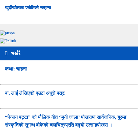
खुदीखोलामा ज्योतिको सम्झना
भर्खरै
कथा: चाहना
बा, लाई लेखिएको एउटा अधुरो पत्र!
“पेन्सन पट्टा” को मौलिक गीत ‘जुनी जाला’ पोखरामा सार्वजनिक, गुरुङ
संस्कृतिको सुगन्ध बोकेको चलचित्रप्रति बढ्यो उत्साहपोखरा ।