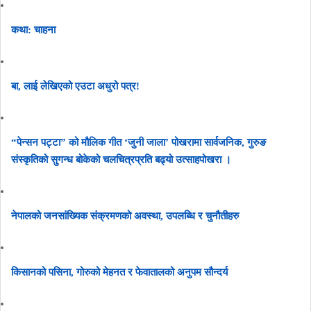
कथा: चाहना
बा, लाई लेखिएको एउटा अधुरो पत्र!
“पेन्सन पट्टा” को मौलिक गीत ‘जुनी जाला’ पोखरामा सार्वजनिक, गुरुङ
संस्कृतिको सुगन्ध बोकेको चलचित्रप्रति बढ्यो उत्साहपोखरा ।
नेपालको जनसांख्यिक संक्रमणको अवस्था, उपलब्धि र चुनौतीहरु
किसानको पसिना, गोरुको मेहनत र फेवातालको अनुपम सौन्दर्य