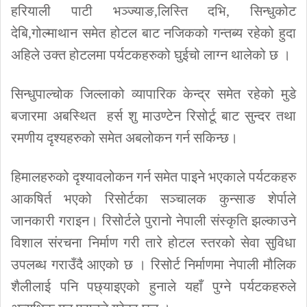
हरियाली पाटी भञ्ज्याङ,लिस्ति दभि, सिन्धुकोट
देबि,गोल्माथान समेत होटल बाट नजिकको गन्तब्य रहेको हुदा
अहिले उक्त होटलमा पर्यटकहरुको घुईचो लाग्न थालेको छ ।
सिन्धुपाल्चोक जिल्लाको व्यापारिक केन्द्र समेत रहेको मुडे
बजारमा अबस्थित हर्स शु माउण्टेन रिसोर्टू बाट सुन्दर तथा
रमणीय दृश्यहरुको समेत अबलोकन गर्न सकिन्छ।
हिमालहरुको दृश्यावलोकन गर्न समेत पाइने भएकाले पर्यटकहरु
आकषिर्त भएको रिसोर्टका सञ्चालक कुन्साङ शेर्पाले
जानकारी गराइन। रिसोर्टले पुरानो नेपाली संस्कृति झल्काउने
विशाल संरचना निर्माण गरी तारे होटल स्तरको सेवा सुविधा
उपलब्ध गराउँदै आएको छ । रिसोर्ट निर्माणमा नेपाली मौलिक
शैलीलाई पनि पछ्याइएको हुनाले यहाँ पुग्ने पर्यटकहरुले