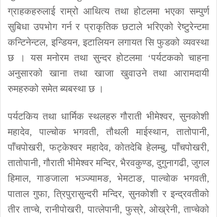
ग्राहकहरुलाई राम्रो आथित्य तथा होटलमा भएका सम्पुर्ण
सुबिधा उपभोग गर्न र प्राकृतिक छटाले भरिएको रेष्टुरेन्टमा
कन्टिनेन्टल, इन्डियन, इटालियन लगायत सि फुडको व्यवस्था
छ । यस मनोरम तथा सुन्दर होटलमा ‘पर्यटकको चाहना
अनुसारको खाना तथा खाजा खुवाउने तथा आरामदायी
रुमहरुको समेत ब्यबस्था छ ।
पर्यटकिय तथा धार्मिक स्थलहरु गौराती भीमेश्वर, सुनकोशी
महादेव, पाल्चोक भगवती, तौथली माईस्थान, तातोपानी,
पाँचपोखरी, फट्केश्वर महादेव, कोतदेबि हेलम्बु, पाँचपोखरी,
तातोपानी, गौराती भीमेश्वर मन्दिर, भैरवकुण्ड, दुगुनागढी, जुगल
हिमाल, गाङजाला भञ्ज्यामङ, भेमटाङ, पाल्चोक भगवती,
पाताल गुफा, त्रिपुरासुन्दरी मन्दिर, सुनकोशी र इन्द्रवतीको
तीर ताप्चे, रानीपोखरी, पात्लेपानी, फुस्रे, ओख्रेनी, ताप्चेको