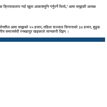
 क्रियाकलाप गर्दा खुला आकाशमुनि गर्नुपर्ने थियो
,
’
आमा समूहकी अध्यक्ष
र्जनशील आमा समूहको ५५ हजार
,
महिला सञ्जाल सिगानाको ३४ हजार
,
बुछुङ
ानीय समाजसेवी रनबहादुर खड्काले जानकारी दिइन् ।