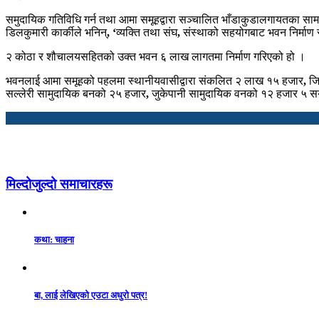
समुदायिक गतिविधि गर्न तथा आमा समूहद्वारा सञ्चालित भाँडाकुडालगायतका सामग
डिलकुमारी कार्कीले भनिन्
, ‘
व्यक्ति तथा संघ
,
संस्थाको सहयोगबाट भवन निर्माण
२ कोठा र शौचालयसहितको उक्त भवन ६ लाख लागतमा निर्माण गरिएको हो ।
भवनलाई आमा समूहको पहलमा स्थानीयवासीद्वारा संकलित २ लाख १५ हजार
,
जि
सल्लेरी सामुदायिक बनको २५ हजार
,
जुकेपानी सामुदायिक वनको १२ हजार ५ सय
मिल्दोजुल्दो समाचारहरू
कथा: चाहना
बा, लाई लेखिएको एउटा अधुरो पत्र!