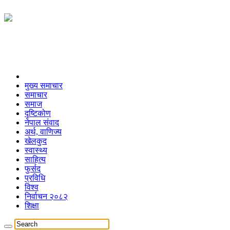
मुख्य समाचार
समाचार
समाज
दृष्टिकोण
नेपाल संवाद
अर्थ, वाणिज्य
खेलकुद
स्वास्थ्य
साहित्य
फुर्सद
प्रविधि
विश्व
निर्वाचन २०८२
शिक्षा