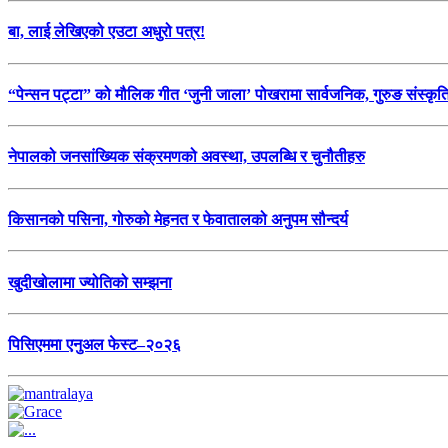
बा, लाई लेखिएको एउटा अधुरो पत्र!
“पेन्सन पट्टा” को मौलिक गीत ‘जुनी जाला’ पोखरामा सार्वजनिक, गुरुङ संस्कृ
नेपालको जनसांख्यिक संक्रमणको अवस्था, उपलब्धि र चुनौतीहरु
किसानको पसिना, गोरुको मेहनत र फेवातालको अनुपम सौन्दर्य
खुदीखोलामा ज्योतिको सम्झना
पिसिएममा एनुअल फेस्ट–२०२६