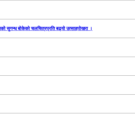
तिको सुगन्ध बोकेको चलचित्रप्रति बढ्यो उत्साहपोखरा ।