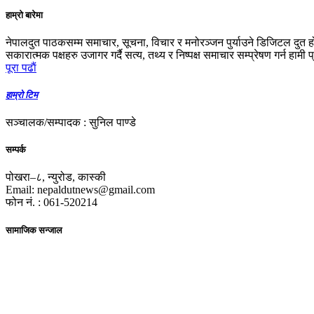
हाम्रो बारेमा
नेपालदुत पाठकसम्म समाचार, सूचना, विचार र मनोरञ्जन पुर्याउने डिजिटल दुत ह
सकारात्मक पक्षहरु उजागर गर्दै सत्य, तथ्य र निष्पक्ष समाचार सम्प्रेषण गर्न हामी 
पूरा पढाैं
हाम्रो टिम
सञ्चालक/सम्पादक : सुनिल पाण्डे
सम्पर्क
पोखरा–८, न्युरोड, कास्की
Email: nepaldutnews@gmail.com
फोन नं. : 061-520214
सामाजिक सन्जाल