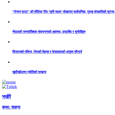
“पेन्सन पट्टा” को मौलिक गीत ‘जुनी जाला’ पोखरामा सार्वजनिक, गुरुङ संस्कृतिको सुगन्
नेपालको जनसांख्यिक संक्रमणको अवस्था, उपलब्धि र चुनौतीहरु
किसानको पसिना, गोरुको मेहनत र फेवातालको अनुपम सौन्दर्य
खुदीखोलामा ज्योतिको सम्झना
भर्खरै
कथा: चाहना