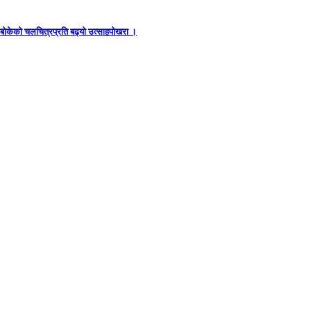
ध बोकेको चलचित्रप्रति बढ्यो उत्साहपोखरा ।