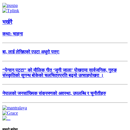
भर्खरै
कथा: चाहना
बा, लाई लेखिएको एउटा अधुरो पत्र!
“पेन्सन पट्टा” को मौलिक गीत ‘जुनी जाला’ पोखरामा सार्वजनिक, गुरुङ
संस्कृतिको सुगन्ध बोकेको चलचित्रप्रति बढ्यो उत्साहपोखरा ।
नेपालको जनसांख्यिक संक्रमणको अवस्था, उपलब्धि र चुनौतीहरु
हाम्रो बारेमा