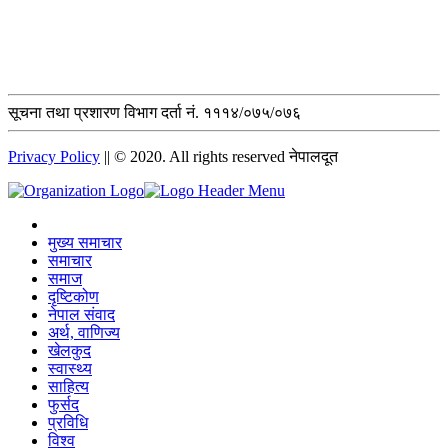
सूचना तथा प्रशारण विभाग दर्ता नं. १११४/०७५/०७६
Privacy Policy
|| © 2020. All rights reserved नेपालदूत
मुख्य समाचार
समाचार
समाज
दृष्टिकोण
नेपाल संवाद
अर्थ, वाणिज्य
खेलकुद
स्वास्थ्य
साहित्य
फुर्सद
प्रविधि
विश्व