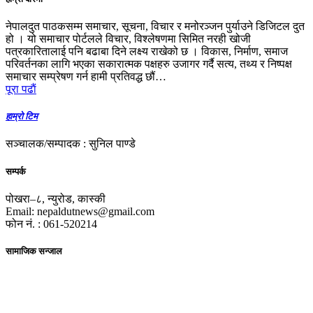
नेपालदुत पाठकसम्म समाचार, सूचना, विचार र मनोरञ्जन पुर्याउने डिजिटल दुत
हो । यो समाचार पोर्टलले विचार, विश्लेषणमा सिमित नरही खोजी
पत्रकारितालाई पनि बढाबा दिने लक्ष्य राखेको छ । विकास, निर्माण, समाज
परिवर्तनका लागि भएका सकारात्मक पक्षहरु उजागर गर्दै सत्य, तथ्य र निष्पक्ष
समाचार सम्प्रेषण गर्न हामी प्रतिवद्ध छौं…
पूरा पढाैं
हाम्रो टिम
सञ्चालक/सम्पादक : सुनिल पाण्डे
सम्पर्क
पोखरा–८, न्युरोड, कास्की
Email: nepaldutnews@gmail.com
फोन नं. : 061-520214
सामाजिक सन्जाल