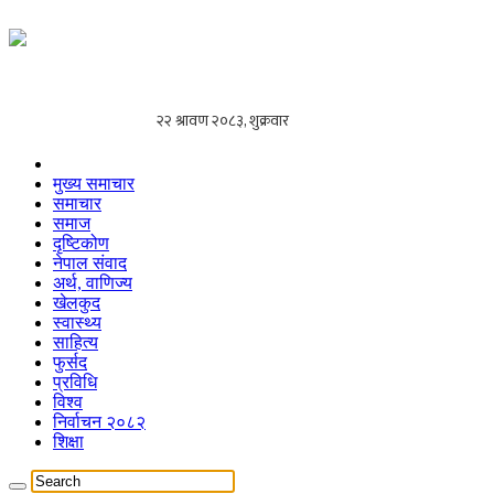
मुख्य समाचार
समाचार
समाज
दृष्टिकोण
नेपाल संवाद
अर्थ, वाणिज्य
खेलकुद
स्वास्थ्य
साहित्य
फुर्सद
प्रविधि
विश्व
निर्वाचन २०८२
शिक्षा