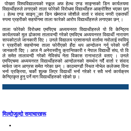
पोखरा विश्वविद्यालयको स्कूल अफ हेल्थ एण्ड साइन्सको डिन कार्यलयमा
विद्यार्थीहरुले लगाएको ताला फोरेको विरोधमा विद्यार्थीहरु आक्रोशित भएका छन्
। हेल्थ एण्ड साइन्ुका डिन खेमराज जोशीले वार्ता र संवाद नगरी एकतर्फी
रुपमा प्रहरीको सहयोगमा ताला फारेको आरोप विद्यार्थीहरुले लगाएका छन् ।
ताला फोरेको विरोधमा एमपिएच अध्ययनरत विद्याथीहरुले पो वि केन्द्रिय
कार्यलयको मुल ढोकामा तालावन्दी गरेको एमविएच अध्ययनरत विद्यार्थी नारायण
सापकोटाले जानकारी दिए । उनले विद्यालय प्रशासनले वार्तामा नवोलाई स्ववियु
र प्रहरीको सहयोगमा ताला फोरीएको हँदा थप आन्दोलन गर्नु परेको पनी
जानकारी दिए । आज नै अनेरास्वीयु क्रान्तिकारी र नेपाल विद्यार्थी संघ, पो वि
ले समेत तालावन्दी गरेको नेविसंघ नेता विकास रानाभाटले वताए । उनले
एमपिएचमा अध्ययनरत विद्यार्थीहरुको आन्दोलनको समर्थन गर्दै वार्ता र संवाद
मार्फत जान आग्रस समेत गरेका छन् । काठमाण्डौ स्थित नोभेल कलेजमा विना
भर्ना प्रक्रिया, चर्को शुल्क लिएर विद्यार्थी भर्ना गरेको र सवै भर्ना कार्यक्रम
केन्द्रिकृत हुनु पर्ने माग विद्यार्थीहरुको रहेको छ ।
मिल्दोजुल्दो समाचारहरू