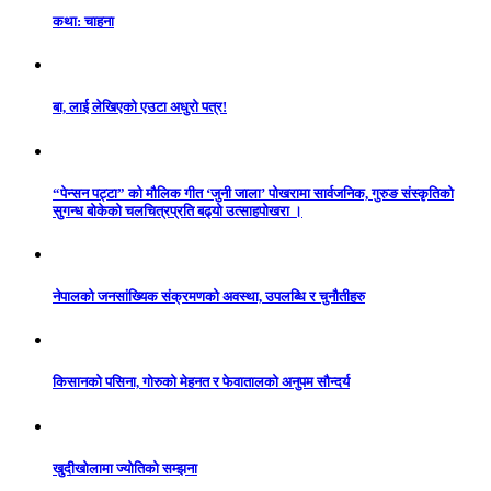
कथा: चाहना
बा, लाई लेखिएको एउटा अधुरो पत्र!
“पेन्सन पट्टा” को मौलिक गीत ‘जुनी जाला’ पोखरामा सार्वजनिक, गुरुङ संस्कृतिको
सुगन्ध बोकेको चलचित्रप्रति बढ्यो उत्साहपोखरा ।
नेपालको जनसांख्यिक संक्रमणको अवस्था, उपलब्धि र चुनौतीहरु
किसानको पसिना, गोरुको मेहनत र फेवातालको अनुपम सौन्दर्य
खुदीखोलामा ज्योतिको सम्झना