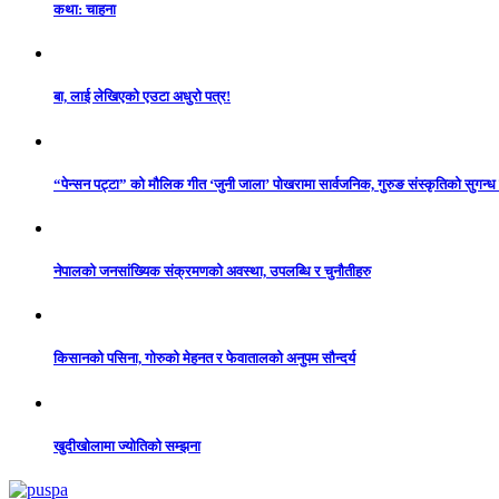
कथा: चाहना
बा, लाई लेखिएको एउटा अधुरो पत्र!
“पेन्सन पट्टा” को मौलिक गीत ‘जुनी जाला’ पोखरामा सार्वजनिक, गुरुङ संस्कृतिको सुगन्
नेपालको जनसांख्यिक संक्रमणको अवस्था, उपलब्धि र चुनौतीहरु
किसानको पसिना, गोरुको मेहनत र फेवातालको अनुपम सौन्दर्य
खुदीखोलामा ज्योतिको सम्झना