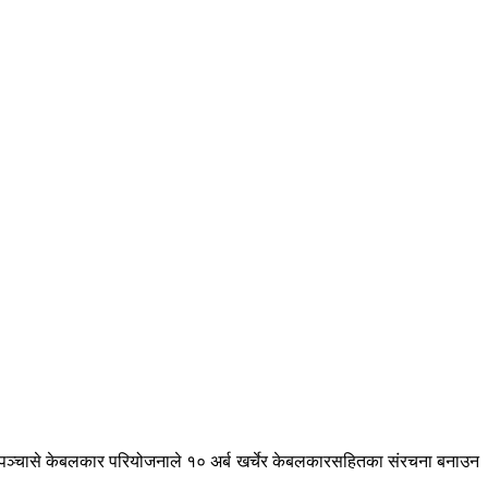
 छ । पञ्चासे केबलकार परियोजनाले १० अर्ब खर्चेर केबलकारसहितका संरचना बनाउन