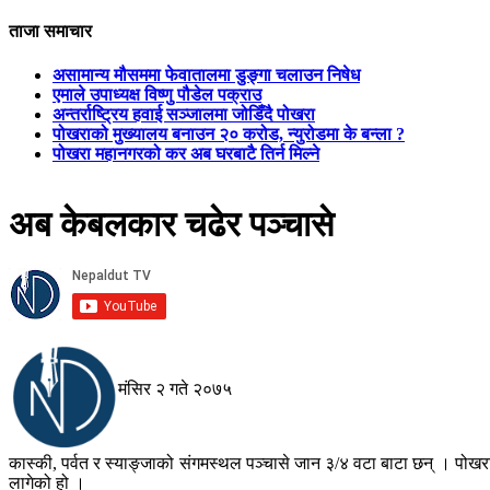
ताजा समाचार
असामान्य मौसममा फेवातालमा डुङ्गा चलाउन निषेध
एमाले उपाध्यक्ष विष्णु पौडेल पक्राउ
अन्तर्राष्ट्रिय हवाई सञ्जालमा जोडिँदै पोखरा
पोखराको मुख्यालय बनाउन २० करोड, न्युरोडमा के बन्ला ?
पोखरा महानगरको कर अब घरबाटै तिर्न मिल्ने
अब केबलकार चढेर पञ्चासे
मंसिर २ गते २०७५
कास्की, पर्वत र स्याङ्जाको संगमस्थल पञ्चासे जान ३/४ वटा बाटा छन् । पोखरा
लागेको हो ।