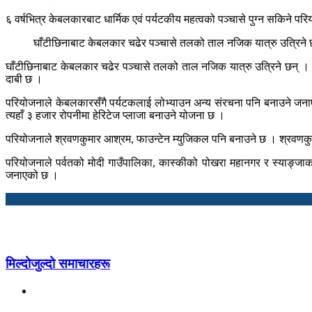
६ वर्षभित्र केबलकारबाट धार्मिक एवं पर्यटकीय महत्वको पञ्चासे पुग्न सकिने 
घाँटीछिनाबाट केबलकार चढेर पञ्चासे तलको ताल नजिक यात्रु उत्रिने 
घाँटीछिनाबाट केबलकार चढेर पञ्चासे तलको ताल नजिक यात्रु उत्रिने छन् ।
दाबी छ ।
परियोजनाले केबलकारसँगै पर्यटकलाई लोभ्याउन अन्य संरचना पनि बनाउने जनाए
त्यहाँ ३ हजार रोपनीमा हेरिटेज प्लाजा बनाउने योजना छ ।
परियोजनाले श्रवणकुमार आश्रम, फाउन्टेन म्युजिकल पनि बनाउने छ । श्रवणकु
परियोजनाले पर्वतको मोदी गाउँपालिका, कास्कीको पोखरा महानगर र स्याङ्जा
जनाएको छ ।
मिल्दोजुल्दो समाचारहरू