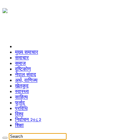
मुख्य समाचार
समाचार
समाज
दृष्टिकोण
नेपाल संवाद
अर्थ, वाणिज्य
खेलकुद
स्वास्थ्य
साहित्य
फुर्सद
प्रविधि
विश्व
निर्वाचन २०८२
शिक्षा