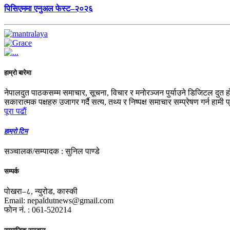
पिसिएममा एनुअल फेस्ट–२०२६
हाम्रो बारेमा
नेपालदुत पाठकसम्म समाचार, सूचना, विचार र मनोरञ्जन पुर्याउने डिजिटल दुत ह
सकारात्मक पक्षहरु उजागर गर्दै सत्य, तथ्य र निष्पक्ष समाचार सम्प्रेषण गर्न हामी 
पूरा पढाैं
हाम्रो टिम
सञ्चालक/सम्पादक : सुनिल पाण्डे
सम्पर्क
पोखरा–८, न्युरोड, कास्की
Email: nepaldutnews@gmail.com
फोन नं. : 061-520214