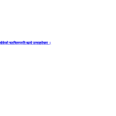
ध बोकेको चलचित्रप्रति बढ्यो उत्साहपोखरा ।