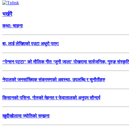
भर्खरै
कथा: चाहना
बा, लाई लेखिएको एउटा अधुरो पत्र!
“पेन्सन पट्टा” को मौलिक गीत ‘जुनी जाला’ पोखरामा सार्वजनिक, गुरुङ संस्कृ
नेपालको जनसांख्यिक संक्रमणको अवस्था, उपलब्धि र चुनौतीहरु
किसानको पसिना, गोरुको मेहनत र फेवातालको अनुपम सौन्दर्य
खुदीखोलामा ज्योतिको सम्झना