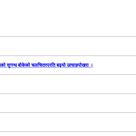
तिको सुगन्ध बोकेको चलचित्रप्रति बढ्यो उत्साहपोखरा ।