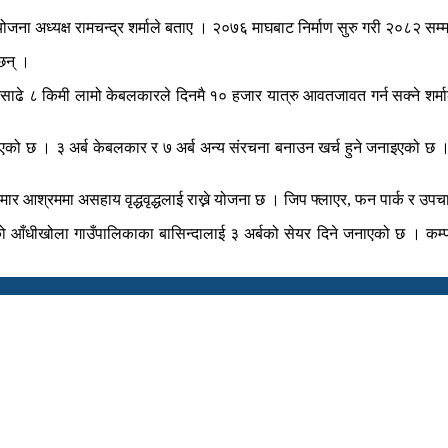
परियोजना अध्यक्ष रामचन्द्र शर्माले बताए । २०७६ माघबाट निर्माण सुरु गरी २०८
छन् ।
 साढे ८ किमी लामो केबलकारले दिनमै १० हजार यात्रु आवतजावत गर्न सक्ने शर
को छ । ३ अर्ब केबलकार र ७ अर्ब अन्य संरचना बनाउन खर्च हुने जनाइएको छ । 
मार आश्रममा असहाय वृद्धवृद्धलाई राख्ने योजना छ । जिप फ्लाएर, फन पार्क र
को आँधीखोला गाउँपालिकाका बासिन्दालाई ३ अर्बको सेयर दिने जनाएको छ । कम्