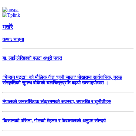
भर्खरै
कथा: चाहना
बा, लाई लेखिएको एउटा अधुरो पत्र!
“पेन्सन पट्टा” को मौलिक गीत ‘जुनी जाला’ पोखरामा सार्वजनिक, गुरुङ
संस्कृतिको सुगन्ध बोकेको चलचित्रप्रति बढ्यो उत्साहपोखरा ।
नेपालको जनसांख्यिक संक्रमणको अवस्था, उपलब्धि र चुनौतीहरु
किसानको पसिना, गोरुको मेहनत र फेवातालको अनुपम सौन्दर्य