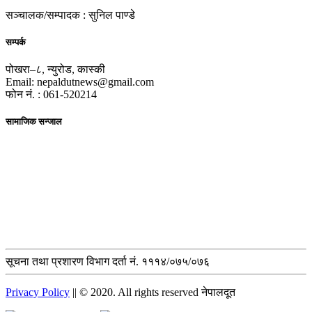
सञ्चालक/सम्पादक : सुनिल पाण्डे
सम्पर्क
पोखरा–८, न्युरोड, कास्की
Email: nepaldutnews@gmail.com
फोन नं. : 061-520214
सामाजिक सन्जाल
सूचना तथा प्रशारण विभाग दर्ता नं. १११४/०७५/०७६
Privacy Policy
|| © 2020. All rights reserved नेपालदूत