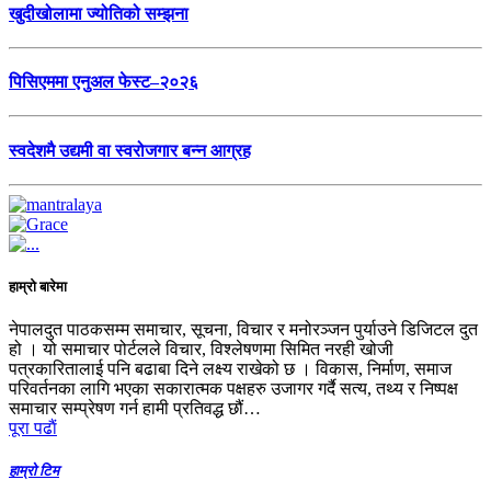
खुदीखोलामा ज्योतिको सम्झना
पिसिएममा एनुअल फेस्ट–२०२६
स्वदेशमै उद्यमी वा स्वरोजगार बन्न आग्रह
हाम्रो बारेमा
नेपालदुत पाठकसम्म समाचार, सूचना, विचार र मनोरञ्जन पुर्याउने डिजिटल दुत
हो । यो समाचार पोर्टलले विचार, विश्लेषणमा सिमित नरही खोजी
पत्रकारितालाई पनि बढाबा दिने लक्ष्य राखेको छ । विकास, निर्माण, समाज
परिवर्तनका लागि भएका सकारात्मक पक्षहरु उजागर गर्दै सत्य, तथ्य र निष्पक्ष
समाचार सम्प्रेषण गर्न हामी प्रतिवद्ध छौं…
पूरा पढाैं
हाम्रो टिम