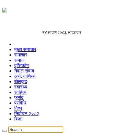
मुख्य समाचार
समाचार
समाज
दृष्टिकोण
नेपाल संवाद
अर्थ, वाणिज्य
खेलकुद
स्वास्थ्य
साहित्य
फुर्सद
प्रविधि
विश्व
निर्वाचन २०८२
शिक्षा