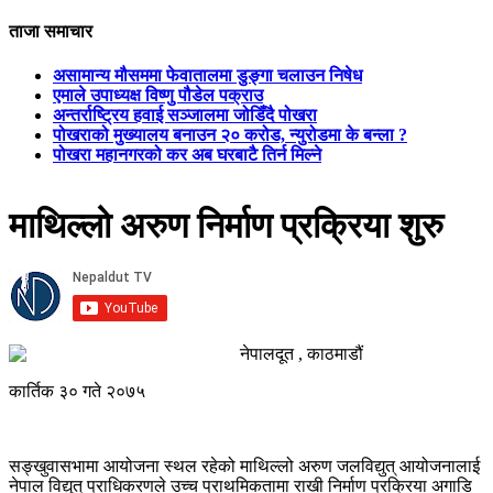
ताजा समाचार
असामान्य मौसममा फेवातालमा डुङ्गा चलाउन निषेध
एमाले उपाध्यक्ष विष्णु पौडेल पक्राउ
अन्तर्राष्ट्रिय हवाई सञ्जालमा जोडिँदै पोखरा
पोखराको मुख्यालय बनाउन २० करोड, न्युरोडमा के बन्ला ?
पोखरा महानगरको कर अब घरबाटै तिर्न मिल्ने
माथिल्लो अरुण निर्माण प्रक्रिया शुरु
नेपालदूत , काठमाडौं
कार्तिक ३० गते २०७५
सङ्खुवासभामा आयोजना स्थल रहेको माथिल्लो अरुण जलविद्युत् आयोजनालाई
नेपाल विद्युत् प्राधिकरणले उच्च प्राथमिकतामा राखी निर्माण प्रक्रिया अगाडि