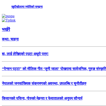
खुदीखोलामा ज्योतिको सम्झना
भर्खरै
कथा: चाहना
बा, लाई लेखिएको एउटा अधुरो पत्र!
“पेन्सन पट्टा” को मौलिक गीत ‘जुनी जाला’ पोखरामा सार्वजनिक, गुरुङ संस्कृ
नेपालको जनसांख्यिक संक्रमणको अवस्था, उपलब्धि र चुनौतीहरु
किसानको पसिना, गोरुको मेहनत र फेवातालको अनुपम सौन्दर्य