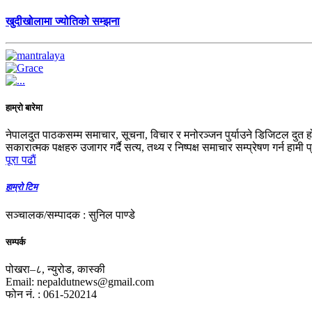
खुदीखोलामा ज्योतिको सम्झना
हाम्रो बारेमा
नेपालदुत पाठकसम्म समाचार, सूचना, विचार र मनोरञ्जन पुर्याउने डिजिटल दुत ह
सकारात्मक पक्षहरु उजागर गर्दै सत्य, तथ्य र निष्पक्ष समाचार सम्प्रेषण गर्न हामी 
पूरा पढाैं
हाम्रो टिम
सञ्चालक/सम्पादक : सुनिल पाण्डे
सम्पर्क
पोखरा–८, न्युरोड, कास्की
Email: nepaldutnews@gmail.com
फोन नं. : 061-520214