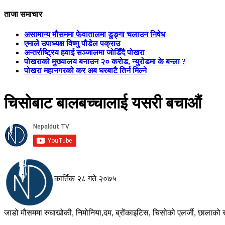
ताजा समाचार
असामान्य मौसममा फेवातालमा डुङ्गा चलाउन निषेध
एमाले उपाध्यक्ष विष्णु पौडेल पक्राउ
अन्तर्राष्ट्रिय हवाई सञ्जालमा जोडिँदै पोखरा
पोखराको मुख्यालय बनाउन २० करोड, न्युरोडमा के बन्ला ?
पोखरा महानगरको कर अब घरबाटै तिर्न मिल्ने
चिसोबाट बालबच्चालाई यसरी बचाऔं
कार्तिक २८ गते २०७५
जाडो मौसममा रुघाखोकी, निमोनिया,दम, ब्रोंकाइटिस, चिसोको एलर्जी, छालाको 