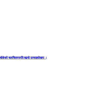
ध बोकेको चलचित्रप्रति बढ्यो उत्साहपोखरा ।