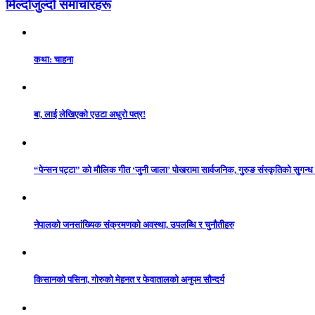
मिल्दोजुल्दो समाचारहरू
कथा: चाहना
बा, लाई लेखिएको एउटा अधुरो पत्र!
“पेन्सन पट्टा” को मौलिक गीत ‘जुनी जाला’ पोखरामा सार्वजनिक, गुरुङ संस्कृतिको सुगन्
नेपालको जनसांख्यिक संक्रमणको अवस्था, उपलब्धि र चुनौतीहरु
किसानको पसिना, गोरुको मेहनत र फेवातालको अनुपम सौन्दर्य