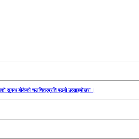
तिको सुगन्ध बोकेको चलचित्रप्रति बढ्यो उत्साहपोखरा ।