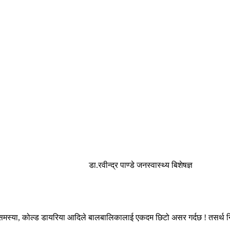
डा.रवीन्द्र पाण्डे जनस्वास्थ्य बिशेषज्ञ
समस्या, कोल्ड डायरिया आदिले बालबालिकालाई एकदम छिटो असर गर्दछ ! तसर्थ निम्