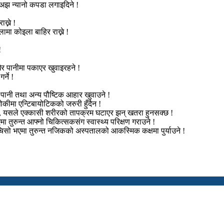
अझ न्यानो कपडा लगाइदिने !
ख्ने !
लामा कोइला बाहिर राख्ने !
!
ेर पानीमा पकाएर खुवाइरहने !
्ने !
 पानी तथा अन्य पौष्टिक आहार खुवाउने !
कीमा एन्टिबायोटिकको जरुरी हुँदैन !
े, यसले एक्कासी शरीरको तापक्रम घटाएर झन् खतरा हुनसक्छ !
ा तुरुन्त आफ्नो चिकित्सकसंग स्वास्थ्य परिक्षण गराउने !
चिसो भएमा तुरुन्त नजिकको अस्पतालको आकस्मिक कक्षमा पुर्याउने !