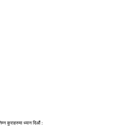
न कुराहरुमा ध्यान दिऔं :