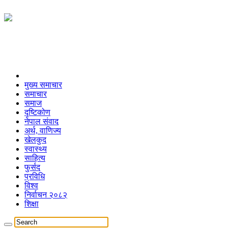
मुख्य समाचार
समाचार
समाज
दृष्टिकोण
नेपाल संवाद
अर्थ, वाणिज्य
खेलकुद
स्वास्थ्य
साहित्य
फुर्सद
प्रविधि
विश्व
निर्वाचन २०८२
शिक्षा