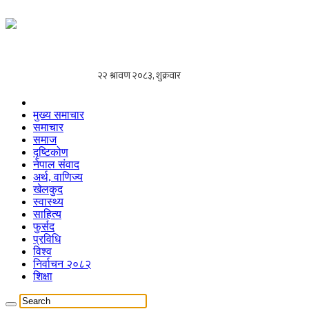
मुख्य समाचार
समाचार
समाज
दृष्टिकोण
नेपाल संवाद
अर्थ, वाणिज्य
खेलकुद
स्वास्थ्य
साहित्य
फुर्सद
प्रविधि
विश्व
निर्वाचन २०८२
शिक्षा