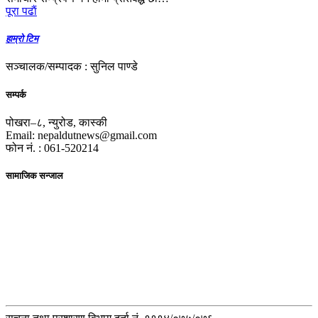
पूरा पढाैं
हाम्रो टिम
सञ्चालक/सम्पादक : सुनिल पाण्डे
सम्पर्क
पोखरा–८, न्युरोड, कास्की
Email: nepaldutnews@gmail.com
फोन नं. : 061-520214
सामाजिक सन्जाल