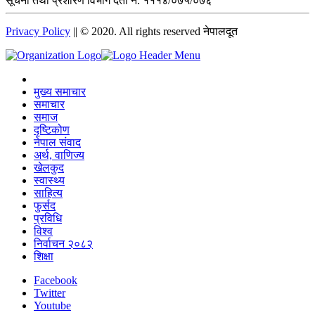
सूचना तथा प्रशारण विभाग दर्ता नं. १११४/०७५/०७६
Privacy Policy
|| © 2020. All rights reserved नेपालदूत
मुख्य समाचार
समाचार
समाज
दृष्टिकोण
नेपाल संवाद
अर्थ, वाणिज्य
खेलकुद
स्वास्थ्य
साहित्य
फुर्सद
प्रविधि
विश्व
निर्वाचन २०८२
शिक्षा
Facebook
Twitter
Youtube