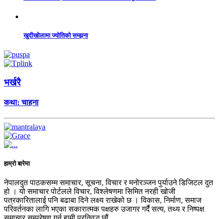
खुदीखोलामा ज्योतिको सम्झना
भर्खरै
कथा: चाहना
हाम्रो बारेमा
नेपालदुत पाठकसम्म समाचार, सूचना, विचार र मनोरञ्जन पुर्याउने डिजिटल दुत
हो । यो समाचार पोर्टलले विचार, विश्लेषणमा सिमित नरही खोजी
पत्रकारितालाई पनि बढाबा दिने लक्ष्य राखेको छ । विकास, निर्माण, समाज
परिवर्तनका लागि भएका सकारात्मक पक्षहरु उजागर गर्दै सत्य, तथ्य र निष्पक्ष
समाचार सम्प्रेषण गर्न हामी प्रतिवद्ध छौं…