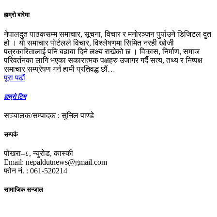
हाम्रो बारेमा
नेपालदुत पाठकसम्म समाचार, सूचना, विचार र मनोरञ्जन पुर्याउने डिजिटल दुत
हो । यो समाचार पोर्टलले विचार, विश्लेषणमा सिमित नरही खोजी
पत्रकारितालाई पनि बढाबा दिने लक्ष्य राखेको छ । विकास, निर्माण, समाज
परिवर्तनका लागि भएका सकारात्मक पक्षहरु उजागर गर्दै सत्य, तथ्य र निष्पक्ष
समाचार सम्प्रेषण गर्न हामी प्रतिवद्ध छौं…
पूरा पढाैं
हाम्रो टिम
सञ्चालक/सम्पादक : सुनिल पाण्डे
सम्पर्क
पोखरा–८, न्युरोड, कास्की
Email: nepaldutnews@gmail.com
फोन नं. : 061-520214
सामाजिक सन्जाल