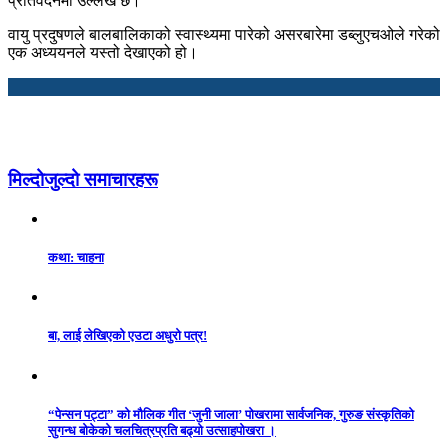
प्रतिवेदनमा उल्लेख छ।
वायु प्रदुषणले बालबालिकाको स्वास्थ्यमा पारेको असरबारेमा डब्लुएचओले गरेको
एक अध्ययनले यस्तो देखाएको हो।
मिल्दोजुल्दो समाचारहरू
कथा: चाहना
बा, लाई लेखिएको एउटा अधुरो पत्र!
“पेन्सन पट्टा” को मौलिक गीत ‘जुनी जाला’ पोखरामा सार्वजनिक, गुरुङ संस्कृतिको
सुगन्ध बोकेको चलचित्रप्रति बढ्यो उत्साहपोखरा ।