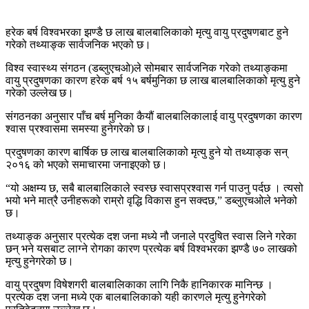
हरेक बर्ष विश्वभरका झण्डै छ लाख बालबालिकाको मृत्यु वायु प्रदुषणबाट हुने
गरेको तथ्याङ्क सार्वजनिक भएको छ।
विश्व स्वास्थ्य संगठन (डब्लुएचओ)ले सोमबार सार्वजनिक गरेको तथ्याङ्कमा
वायु प्रदुषणका कारण हरेक बर्ष १५ बर्षमुनिका छ लाख बालबालिकाको मृत्यु हुने
गरेको उल्लेख छ।
संगठनका अनुसार पाँच बर्ष मुनिका कैयौं बालबालिकालाई वायु प्रदुषणका कारण
श्वास प्रश्वासमा समस्या हुनेगरेको छ।
प्रदुषणका कारण बार्षिक छ लाख बालबालिकाको मृत्यु हुने यो तथ्याङ्क सन्
२०१६ को भएको समाचारमा जनाइएको छ।
“यो अक्षम्य छ, सबै बालबालिकाले स्वस्छ स्वासप्रश्वास गर्न पाउनु पर्दछ । त्यसो
भयो भने मात्रै उनीहरूको राम्रो वृद्धि विकास हुन सक्दछ,” डब्लुएचओले भनेको
छ।
तथ्याङ्क अनुसार प्रत्येक दश जना मध्ये नौ जनाले प्रदुषित स्वास लिने गरेका
छन् भने यसबाट लाग्ने रोगका कारण प्रत्येक बर्ष विश्वभरका झण्डै ७० लाखको
मृत्यु हुनेगरेको छ।
वायु प्रदुषण विषेशगरी बालबालिकाका लागि निकै हानिकारक मानिन्छ ।
प्रत्येक दश जना मध्ये एक बालबालिकाको यही कारणले मृत्यु हुनेगरेको