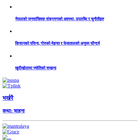
नेपालको जनसांख्यिक संक्रमणको अवस्था, उपलब्धि र चुनौतीहरु
किसानको पसिना, गोरुको मेहनत र फेवातालको अनुपम सौन्दर्य
खुदीखोलामा ज्योतिको सम्झना
भर्खरै
कथा: चाहना