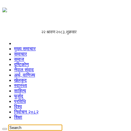
मुख्य समाचार
समाचार
समाज
दृष्टिकोण
नेपाल संवाद
अर्थ, वाणिज्य
खेलकुद
स्वास्थ्य
साहित्य
फुर्सद
प्रविधि
विश्व
निर्वाचन २०८२
शिक्षा