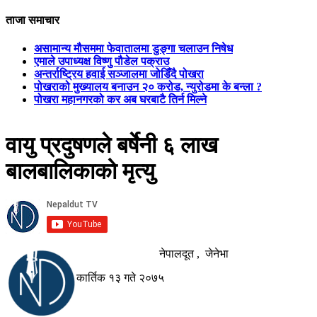
ताजा समाचार
असामान्य मौसममा फेवातालमा डुङ्गा चलाउन निषेध
एमाले उपाध्यक्ष विष्णु पौडेल पक्राउ
अन्तर्राष्ट्रिय हवाई सञ्जालमा जोडिँदै पोखरा
पोखराको मुख्यालय बनाउन २० करोड, न्युरोडमा के बन्ला ?
पोखरा महानगरको कर अब घरबाटै तिर्न मिल्ने
वायु प्रदुषणले बर्षेनी ६ लाख
बालबालिकाको मृत्यु
नेपालदूत , जेनेभा
कार्तिक १३ गते २०७५