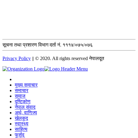
सूचना तथा प्रशारण विभाग दर्ता नं. १११४/०७५/०७६
Privacy Policy
|| © 2020. All rights reserved नेपालदूत
मुख्य समाचार
समाचार
समाज
दृष्टिकोण
नेपाल संवाद
अर्थ, वाणिज्य
खेलकुद
स्वास्थ्य
साहित्य
फुर्सद