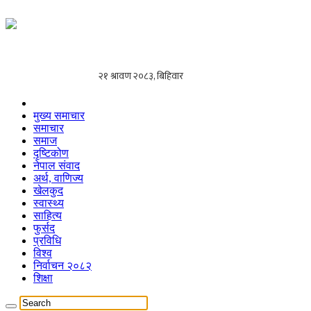
मुख्य समाचार
समाचार
समाज
दृष्टिकोण
नेपाल संवाद
अर्थ, वाणिज्य
खेलकुद
स्वास्थ्य
साहित्य
फुर्सद
प्रविधि
विश्व
निर्वाचन २०८२
शिक्षा