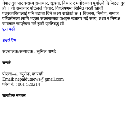
नेपालदुत पाठकसम्म समाचार, सूचना, विचार र मनोरञ्जन पुर्याउने डिजिटल दुत
हो । यो समाचार पोर्टलले विचार, विश्लेषणमा सिमित नरही खोजी
पत्रकारितालाई पनि बढाबा दिने लक्ष्य राखेको छ । विकास, निर्माण, समाज
परिवर्तनका लागि भएका सकारात्मक पक्षहरु उजागर गर्दै सत्य, तथ्य र निष्पक्ष
समाचार सम्प्रेषण गर्न हामी प्रतिवद्ध छौं…
पूरा पढाैं
हाम्रो टिम
सञ्चालक/सम्पादक : सुनिल पाण्डे
सम्पर्क
पोखरा–८, न्युरोड, कास्की
Email: nepaldutnews@gmail.com
फोन नं. : 061-520214
सामाजिक सन्जाल