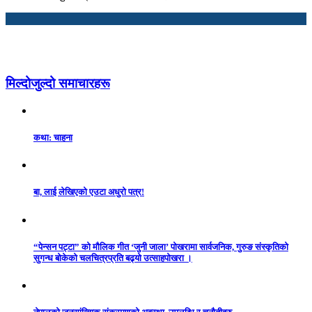
मिल्दोजुल्दो समाचारहरू
कथा: चाहना
बा, लाई लेखिएको एउटा अधुरो पत्र!
“पेन्सन पट्टा” को मौलिक गीत ‘जुनी जाला’ पोखरामा सार्वजनिक, गुरुङ संस्कृतिको
सुगन्ध बोकेको चलचित्रप्रति बढ्यो उत्साहपोखरा ।