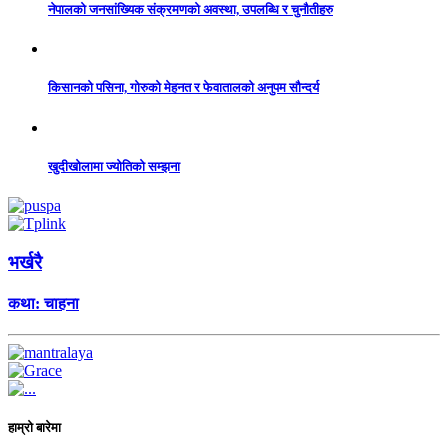
नेपालको जनसांख्यिक संक्रमणको अवस्था, उपलब्धि र चुनौतीहरु
किसानको पसिना, गोरुको मेहनत र फेवातालको अनुपम सौन्दर्य
खुदीखोलामा ज्योतिको सम्झना
भर्खरै
कथा: चाहना
हाम्रो बारेमा