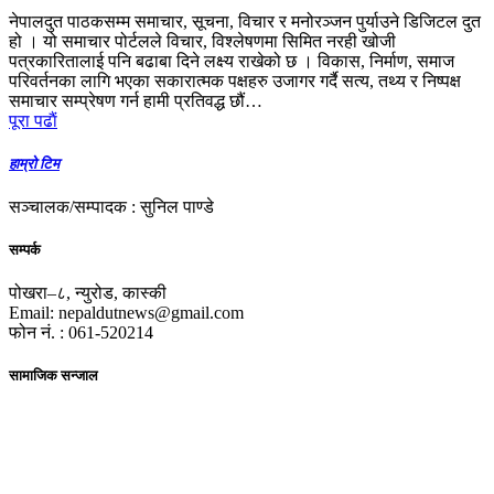
नेपालदुत पाठकसम्म समाचार, सूचना, विचार र मनोरञ्जन पुर्याउने डिजिटल दुत
हो । यो समाचार पोर्टलले विचार, विश्लेषणमा सिमित नरही खोजी
पत्रकारितालाई पनि बढाबा दिने लक्ष्य राखेको छ । विकास, निर्माण, समाज
परिवर्तनका लागि भएका सकारात्मक पक्षहरु उजागर गर्दै सत्य, तथ्य र निष्पक्ष
समाचार सम्प्रेषण गर्न हामी प्रतिवद्ध छौं…
पूरा पढाैं
हाम्रो टिम
सञ्चालक/सम्पादक : सुनिल पाण्डे
सम्पर्क
पोखरा–८, न्युरोड, कास्की
Email: nepaldutnews@gmail.com
फोन नं. : 061-520214
सामाजिक सन्जाल