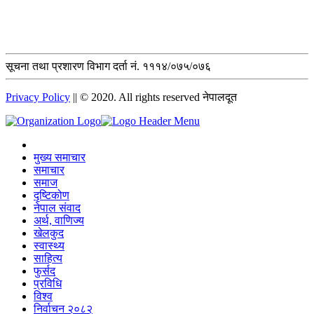
सूचना तथा प्रशारण विभाग दर्ता नं. १११४/०७५/०७६
Privacy Policy
|| © 2020. All rights reserved नेपालदूत
मुख्य समाचार
समाचार
समाज
दृष्टिकोण
नेपाल संवाद
अर्थ, वाणिज्य
खेलकुद
स्वास्थ्य
साहित्य
फुर्सद
प्रविधि
विश्व
निर्वाचन २०८२