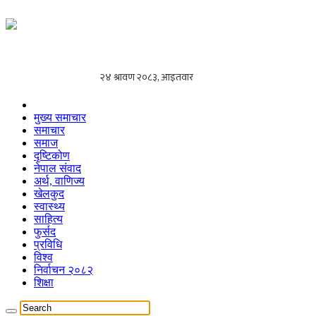
मुख्य समाचार
समाचार
समाज
दृष्टिकोण
नेपाल संवाद
अर्थ, वाणिज्य
खेलकुद
स्वास्थ्य
साहित्य
फुर्सद
प्रविधि
विश्व
निर्वाचन २०८२
शिक्षा