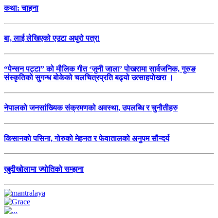
कथा: चाहना
बा, लाई लेखिएको एउटा अधुरो पत्र!
“पेन्सन पट्टा” को मौलिक गीत ‘जुनी जाला’ पोखरामा सार्वजनिक, गुरुङ
संस्कृतिको सुगन्ध बोकेको चलचित्रप्रति बढ्यो उत्साहपोखरा ।
नेपालको जनसांख्यिक संक्रमणको अवस्था, उपलब्धि र चुनौतीहरु
किसानको पसिना, गोरुको मेहनत र फेवातालको अनुपम सौन्दर्य
खुदीखोलामा ज्योतिको सम्झना