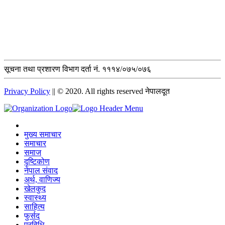
सूचना तथा प्रशारण विभाग दर्ता नं. १११४/०७५/०७६
Privacy Policy
|| © 2020. All rights reserved नेपालदूत
मुख्य समाचार
समाचार
समाज
दृष्टिकोण
नेपाल संवाद
अर्थ, वाणिज्य
खेलकुद
स्वास्थ्य
साहित्य
फुर्सद
प्रविधि