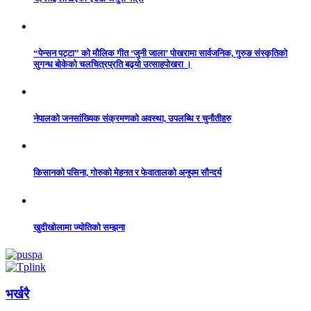
“पेन्सन पट्टा” को मौलिक गीत ‘जुनी जाला’ पोखरामा सार्वजनिक, गुरुङ संस्कृतिको
सुगन्ध बोकेको चलचित्रप्रति बढ्यो उत्साहपोखरा ।
नेपालको जनसांख्यिक संक्रमणको अवस्था, उपलब्धि र चुनौतीहरु
किसानको पसिना, गोरुको मेहनत र फेवातालको अनुपम सौन्दर्य
खुदीखोलामा ज्योतिको सम्झना
भर्खरै