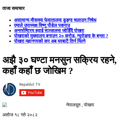
ताजा समाचार
असामान्य मौसममा फेवातालमा डुङ्गा चलाउन निषेध
एमाले उपाध्यक्ष विष्णु पौडेल पक्राउ
अन्तर्राष्ट्रिय हवाई सञ्जालमा जोडिँदै पोखरा
पोखराको मुख्यालय बनाउन २० करोड, न्युरोडमा के बन्ला ?
पोखरा महानगरको कर अब घरबाटै तिर्न मिल्ने
अझै ३० घण्टा मनसुन सक्रिय रहने,
कहाँ कहाँ छ जोखिम ?
नेपालदूत , पोखरा
असाेज १८ गते २०८२