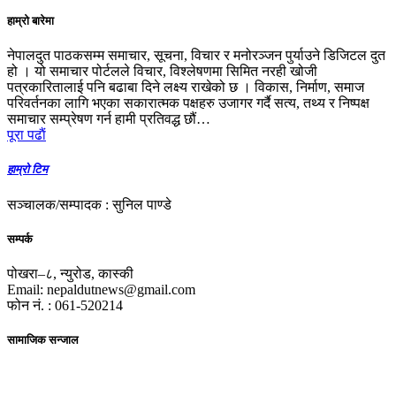
हाम्रो बारेमा
नेपालदुत पाठकसम्म समाचार, सूचना, विचार र मनोरञ्जन पुर्याउने डिजिटल दुत
हो । यो समाचार पोर्टलले विचार, विश्लेषणमा सिमित नरही खोजी
पत्रकारितालाई पनि बढाबा दिने लक्ष्य राखेको छ । विकास, निर्माण, समाज
परिवर्तनका लागि भएका सकारात्मक पक्षहरु उजागर गर्दै सत्य, तथ्य र निष्पक्ष
समाचार सम्प्रेषण गर्न हामी प्रतिवद्ध छौं…
पूरा पढाैं
हाम्रो टिम
सञ्चालक/सम्पादक : सुनिल पाण्डे
सम्पर्क
पोखरा–८, न्युरोड, कास्की
Email: nepaldutnews@gmail.com
फोन नं. : 061-520214
सामाजिक सन्जाल