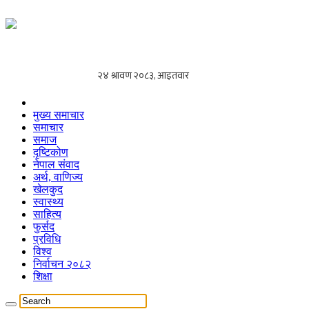
मुख्य समाचार
समाचार
समाज
दृष्टिकोण
नेपाल संवाद
अर्थ, वाणिज्य
खेलकुद
स्वास्थ्य
साहित्य
फुर्सद
प्रविधि
विश्व
निर्वाचन २०८२
शिक्षा