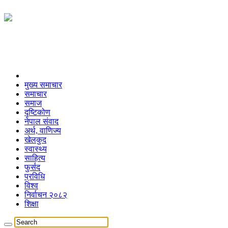
मुख्य समाचार
समाचार
समाज
दृष्टिकोण
नेपाल संवाद
अर्थ, वाणिज्य
खेलकुद
स्वास्थ्य
साहित्य
फुर्सद
प्रविधि
विश्व
निर्वाचन २०८२
शिक्षा