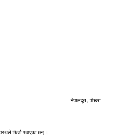
नेपालदूत , पोखरा
ायस्थले फिर्ता पठाएका छन् ।