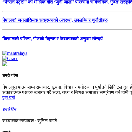
“पेन्सन पट्टा” को मौलिक गीत ‘जुनी जाला’ पोखरामा सार्वजनिक, गुरुङ संस्कृ
नेपालको जनसांख्यिक संक्रमणको अवस्था, उपलब्धि र चुनौतीहरु
किसानको पसिना, गोरुको मेहनत र फेवातालको अनुपम सौन्दर्य
हाम्रो बारेमा
नेपालदुत पाठकसम्म समाचार, सूचना, विचार र मनोरञ्जन पुर्याउने डिजिटल दुत ह
सकारात्मक पक्षहरु उजागर गर्दै सत्य, तथ्य र निष्पक्ष समाचार सम्प्रेषण गर्न हामी 
पूरा पढाैं
हाम्रो टिम
सञ्चालक/सम्पादक : सुनिल पाण्डे