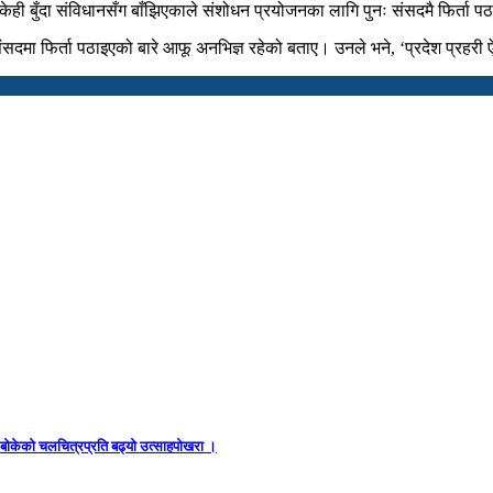
केही बुँदा संविधानसँग बाँझिएकाले संशोधन प्रयोजनका लागि पुनः संसदमै फिर्त
न संसदमा फिर्ता पठाइएको बारे आफू अनभिज्ञ रहेको बताए। उनले भने, ‘प्रदेश प्रह
ध बोकेको चलचित्रप्रति बढ्यो उत्साहपोखरा ।