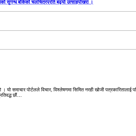
तिको सुगन्ध बोकेको चलचित्रप्रति बढ्यो उत्साहपोखरा ।
ो । यो समाचार पोर्टलले विचार, विश्लेषणमा सिमित नरही खोजी पत्रकारितालाई पन
प्रतिवद्ध छौं…