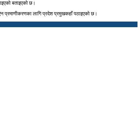
ा पठाइएको बताइएको छ।
री ऐन प्रमाणीकरणका लागि प्रदेश प्रमुखकहाँ पठाइएको छ।