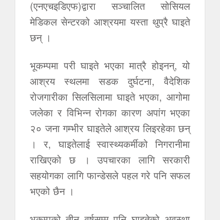
(एनएचइडिएफ)द्वारा सञ्चालित सोसियल
मेडिकल सेन्टरको आश्रयमा यस्ता थुप्रै घाइते
छन् ।
भूकम्पमा परी घाइते भएका मात्रै होइनन्, यो
आश्रय स्थलमा सडक दुर्घटना, वैदेशिक
रोजगारीका सिलसिलामा घाइते भएका, आगोमा
जलेका र विभिन्न रोगका कारण अपांग भएका
२० जना गम्भीर घाइतेले आश्रय लिइरहेका छन्
। र, घाइतेलाई स्वास्थ्यकर्मीको निगरानीमा
राखिएको छ । उपचारका लागि सरकारी
सहयोगका लागि फान्डेसले पहल गरे पनि सफल
भएको छैन ।
भूकम्पको तीन वर्षसम्म पनि घाइतेको अवस्था