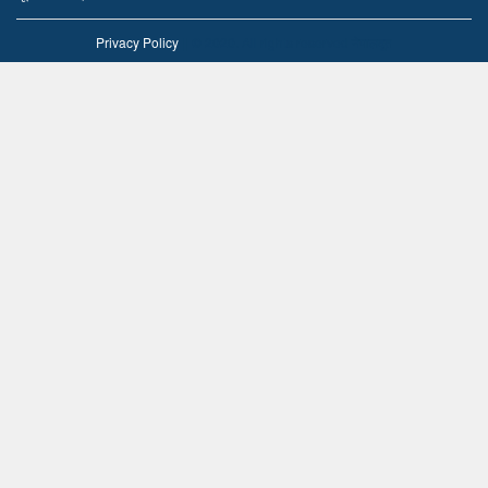
Privacy Policy
|| © 2020. All rights reserved नेपालदूत