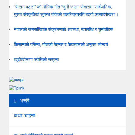
“पेन्सन पट्टा” को मौलिक गीत ‘जुनी जाला’ पोखरामा सार्वजनिक,
गुरुङ संस्कृतिको सुगन्ध बोकेको चलचित्रप्रति बढ्यो उत्साहपोखरा ।
नेपालको जनसांख्यिक संक्रमणको अवस्था, उपलब्धि र चुनौतीहरु
किसानको पसिना, गोरुको मेहनत र फेवातालको अनुपम सौन्दर्य
खुदीखोलामा ज्योतिको सम्झना
भर्खरै
कथा: चाहना