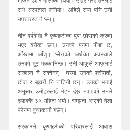
मार्फत उद्दार गरिएको थियो। उद्दार गरेर उनलाई
सधै अस्पताल लगियो। अहिले सम्म पनि उनी
उपचाररत नै छन्।
तीन वर्षदेखि नै कृष्णहरीका बुबा छोराको कुरुवा
भएर बसेका छन्। उनको मनमा पीडा छ,
आँखामा आँशु। छोराको अर्धचेत अवस्थाले
उनको मुटु भक्कानिन्छ। उनी आफुले आफुलाई
सम्हाल्न नै सक्दैनन्। घरमा उनको श्रीमती,
छोरा र बुहारी नि नातिनी छन्। उनको भनाई
अनुसार उनीहरुलाई भेट्न देख्न नपाएको उनले
ठ्याक्कै ३५ महिना भयो। सम्झना आएको बेला
फोनमा कुराकानी गर्छन्।
सरकारले कृष्णहरीको परिवारलाई आवास