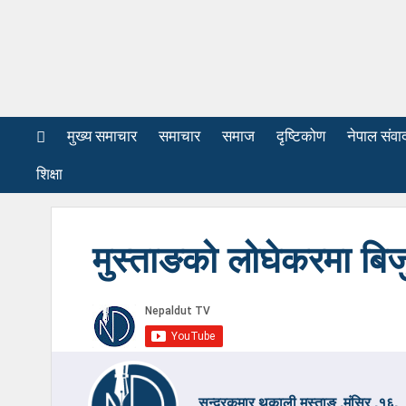
मुख्य समाचार
समाचार
समाज
दृष्टिकोण
नेपाल संवा
शिक्षा
मुस्ताङको लोघेकरमा बिज
सुन्दरकुमार थकाली मुस्ताङ ,मंसिर ,१६,