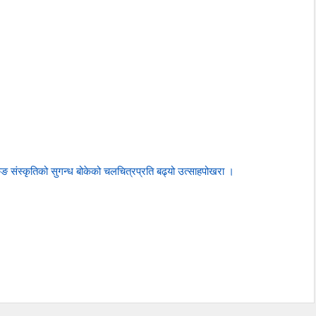
ुङ संस्कृतिको सुगन्ध बोकेको चलचित्रप्रति बढ्यो उत्साहपोखरा ।