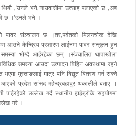
ित थियौ ,’उनले भने,‘गाउवासीमा उत्साह पलाएको छ ,अब
एको छ ।’उनले भने ।
ईड्रो पावर संञ्चालन छ ।तर,पर्वतको मिलनचोक देखि
ङ सम्म आउने केन्द्रिय प्रशारण लाईनमा पावर सन्तुलन हुन
त समस्या भोग्दै आईरहेका छन् ।संञ्चालित थापाखोला
 प्राविधिक समस्या आउदा उत्पादन बिहिन अवस्थामा रहने
त भएमा मुस्ताङलाई मात्र पनि बिद्युत बितरण गर्न सक्ने
 आएको प्रदेश सांसद महेन्द्रबहादुर थकालीले बताए ।
ती पाईरहेको उल्लेख गर्दै स्थानीय हाईड्रोकै सहयोगमा
ल्लेख गरे ।