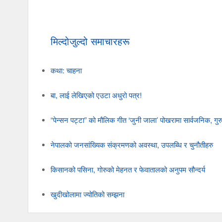
मिल्दोजुल्दो समाचारहरू
कथा: चाहना
बा, लाई लेखिएको एउटा अधुरो पत्र!
“पेन्सन पट्टा” को मौलिक गीत ‘जुनी जाला’ पोखरामा सार्वजनिक, गुर
नेपालको जनसांख्यिक संक्रमणको अवस्था, उपलब्धि र चुनौतीहरु
किसानको पसिना, गोरुको मेहनत र फेवातालको अनुपम सौन्दर्य
खुदीखोलामा ज्योतिको सम्झना