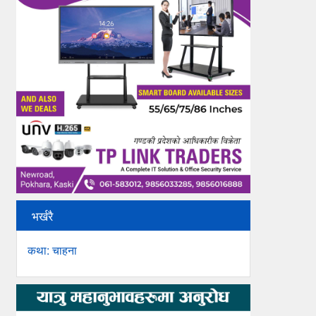
भर्खरै
कथा: चाहना