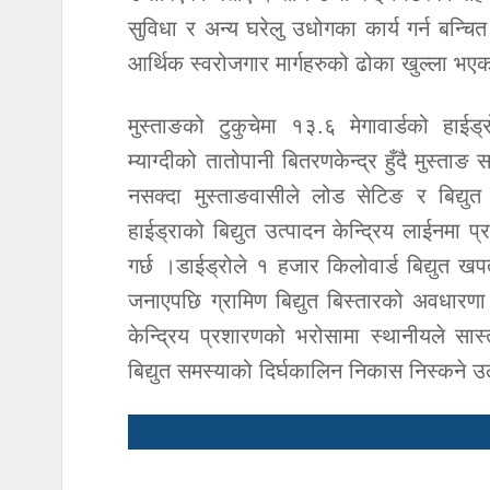
सुविधा र अन्य घरेलु उधोगका कार्य गर्न बन्च
आर्थिक स्वरोजगार मार्गहरुको ढोका खुल्ला भ
मुस्ताङको टुकुचेमा १३.६ मेगावार्डको हा
म्याग्दीको तातोपानी बितरणकेन्द्र हुँदै मुस्ता
नसक्दा मुस्ताङवासीले लोड सेटिङ र बिद्यु
हाईड्राको बिद्युत उत्पादन केन्द्रिय लाईनमा
गर्छ ।डाईड्रोले १ हजार किलोवार्ड बिद्युत खप
जनाएपछि ग्रामिण बिद्युत बिस्तारको अवधारणा
केन्द्रिय प्रशारणको भरोसामा स्थानीयले सास्
बिद्युत समस्याको दिर्घकालिन निकास निस्कने उ