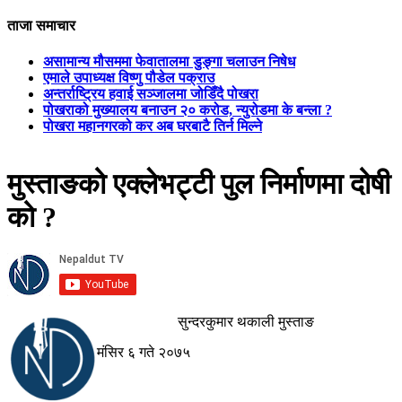
ताजा समाचार
असामान्य मौसममा फेवातालमा डुङ्गा चलाउन निषेध
एमाले उपाध्यक्ष विष्णु पौडेल पक्राउ
अन्तर्राष्ट्रिय हवाई सञ्जालमा जोडिँदै पोखरा
पोखराको मुख्यालय बनाउन २० करोड, न्युरोडमा के बन्ला ?
पोखरा महानगरको कर अब घरबाटै तिर्न मिल्ने
मुस्ताङको एक्लेभट्टी पुल निर्माणमा दोषी
को ?
सुन्दरकुमार थकाली मुस्ताङ
मंसिर ६ गते २०७५