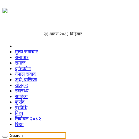
मुख्य समाचार
समाचार
समाज
दृष्टिकोण
नेपाल संवाद
अर्थ, वाणिज्य
खेलकुद
स्वास्थ्य
साहित्य
फुर्सद
प्रविधि
विश्व
निर्वाचन २०८२
शिक्षा