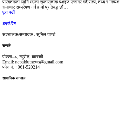
परिवर्तनका लागि भएका सकारात्मक पक्षहरु उजागर गर्दै सत्य, तथ्य र निष्पक्ष
समाचार सम्प्रेषण गर्न हामी प्रतिवद्ध छौं…
पूरा पढाैं
हाम्रो टिम
सञ्चालक/सम्पादक : सुनिल पाण्डे
सम्पर्क
पोखरा–८, न्युरोड, कास्की
Email: nepaldutnews@gmail.com
फोन नं. : 061-520214
सामाजिक सन्जाल