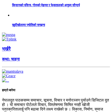
किसानको पसिना, गोरुको मेहनत र फेवातालको अनुपम सौन्दर्य
खुदीखोलामा ज्योतिको सम्झना
भर्खरै
कथा: चाहना
हाम्रो बारेमा
नेपालदुत पाठकसम्म समाचार, सूचना, विचार र मनोरञ्जन पुर्याउने डिजिटल दुत
हो । यो समाचार पोर्टलले विचार, विश्लेषणमा सिमित नरही खोजी
पत्रकारितालाई पनि बढाबा दिने लक्ष्य राखेको छ । विकास, निर्माण, समाज