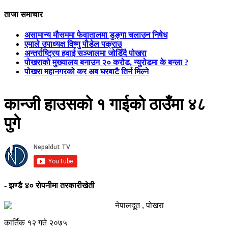
ताजा समाचार
असामान्य मौसममा फेवातालमा डुङ्गा चलाउन निषेध
एमाले उपाध्यक्ष विष्णु पौडेल पक्राउ
अन्तर्राष्ट्रिय हवाई सञ्जालमा जोडिँदै पोखरा
पोखराको मुख्यालय बनाउन २० करोड, न्युरोडमा के बन्ला ?
पोखरा महानगरको कर अब घरबाटै तिर्न मिल्ने
कान्जी हाउसको १ गाईको ठाउँमा ४८
पुगे
- झण्डै ४० रोपनीमा तरकारीखेती
नेपालदूत , पोखरा
कार्तिक १२ गते २०७५