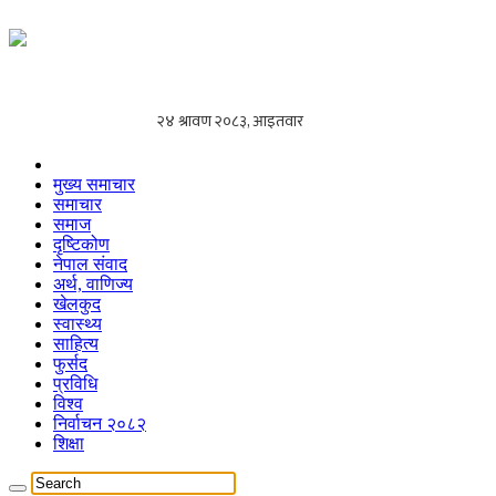
मुख्य समाचार
समाचार
समाज
दृष्टिकोण
नेपाल संवाद
अर्थ, वाणिज्य
खेलकुद
स्वास्थ्य
साहित्य
फुर्सद
प्रविधि
विश्व
निर्वाचन २०८२
शिक्षा