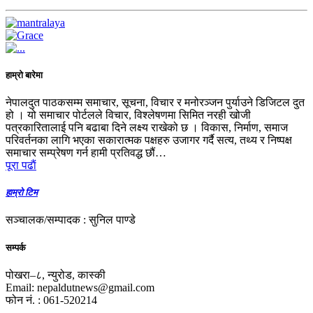
हाम्रो बारेमा
नेपालदुत पाठकसम्म समाचार, सूचना, विचार र मनोरञ्जन पुर्याउने डिजिटल दुत
हो । यो समाचार पोर्टलले विचार, विश्लेषणमा सिमित नरही खोजी
पत्रकारितालाई पनि बढाबा दिने लक्ष्य राखेको छ । विकास, निर्माण, समाज
परिवर्तनका लागि भएका सकारात्मक पक्षहरु उजागर गर्दै सत्य, तथ्य र निष्पक्ष
समाचार सम्प्रेषण गर्न हामी प्रतिवद्ध छौं…
पूरा पढाैं
हाम्रो टिम
सञ्चालक/सम्पादक : सुनिल पाण्डे
सम्पर्क
पोखरा–८, न्युरोड, कास्की
Email: nepaldutnews@gmail.com
फोन नं. : 061-520214